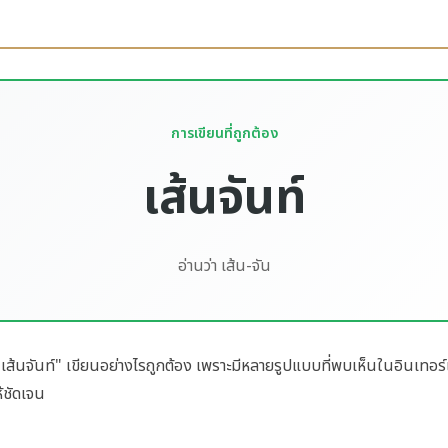
การเขียนที่ถูกต้อง
เส้นจันท์
อ่านว่า เส้น-จัน
ส้นจันท์" เขียนอย่างไรถูกต้อง เพราะมีหลายรูปแบบที่พบเห็นในอินเทอร์เน
้ชัดเจน