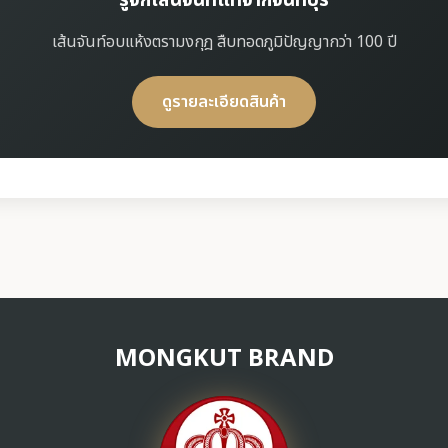
รู้จักเส้นจันท์แท้จากจันทบุรี
เส้นจันท์อบแห้งตรามงกุฎ สืบทอดภูมิปัญญากว่า 100 ปี
ดูรายละเอียดสินค้า
MONGKUT BRAND