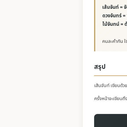
เส้นจันท์ = จ
ดวงจันทร์ =
ไม้จันทน์ = 
คนละคำกัน ใช
สรุป
เส้นจันท์ เขียนด้ว
ครั้งหน้าจะเขียนถึง