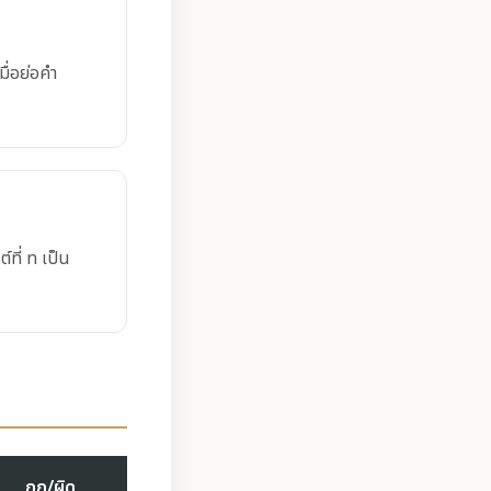
มื่อย่อคำ
์ที่ ท เป็น
ถูก/ผิด