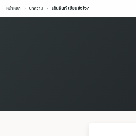
หน้าหลัก
›
บทความ
›
เส้นจันท์ เขียนยังไง?