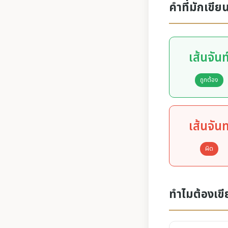
คำที่มักเขีย
เส้นจันท
ถูกต้อง
เส้นจัน
ผิด
ทำไมต้องเขี