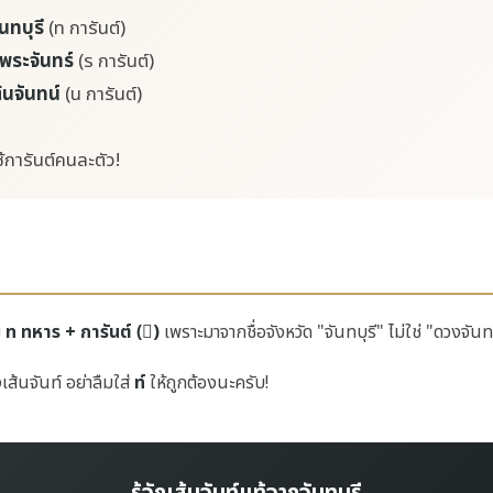
ันทบุรี
(ท การันต์)
 พระจันทร์
(ร การันต์)
ต้นจันทน์
(น การันต์)
้การันต์คนละตัว!
ย
ท ทหาร + การันต์ (์)
เพราะมาจากชื่อจังหวัด "จันทบุรี" ไม่ใช่ "ดวงจันทร์
เส้นจันท์ อย่าลืมใส่
ท์
ให้ถูกต้องนะครับ!