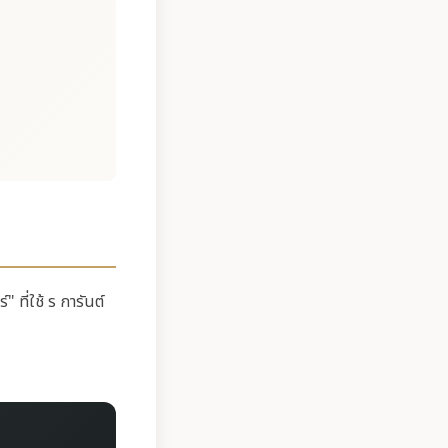
" ที่ใช้ ร การันต์