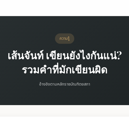
ความรู้
เส้นจันท์ เขียนยังไงกันแน่?
รวมคำที่มักเขียนผิด
อ้างอิงตามหลักราชบัณฑิตยสภา