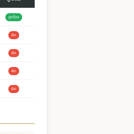
ถูกต้อง
ผิด
ผิด
ผิด
ผิด