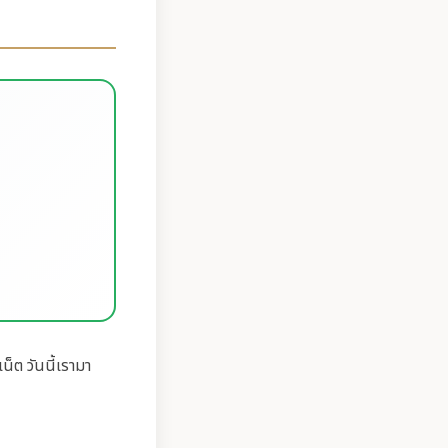
็ต วันนี้เรามา