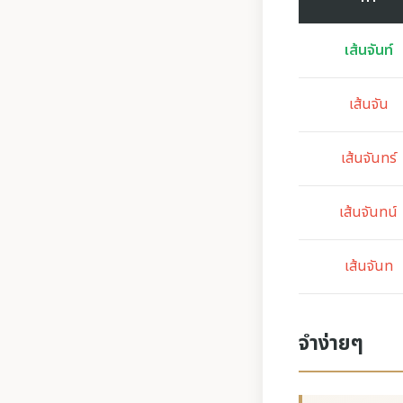
เส้นจันท์
เส้นจัน
เส้นจันทร์
เส้นจันทน์
เส้นจันท
จำง่ายๆ