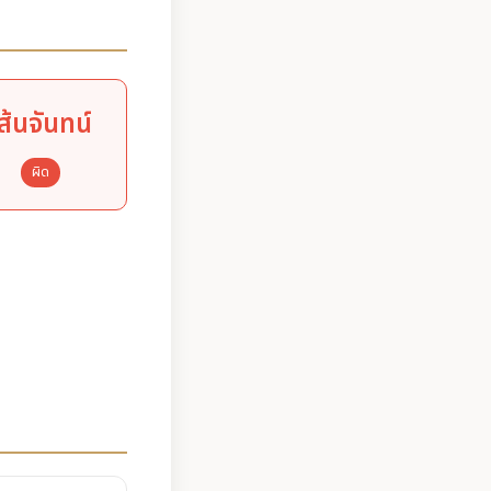
ส้นจันทน์
ผิด