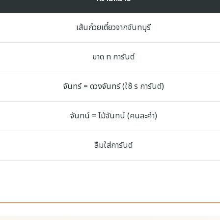
เส้นก๋วยเตี๋ยวจากจันทบุรี
ขาด ท การันต์
จันทร์ = ดวงจันทร์ (ใช้ ร การันต์)
จันทน์ = ไม้จันทน์ (คนละคำ)
ลืมใส่การันต์