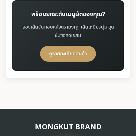
พร้อมยกระดับเมนูผัดของคุณ?
ลองเส้นจันท์อบแห้งตรามงกุฎ เส้นเหนียวนุ่ม ดูด
ซึมซอสดีเยี่ยม
ดูรายละเอียดสินค้า
MONGKUT BRAND