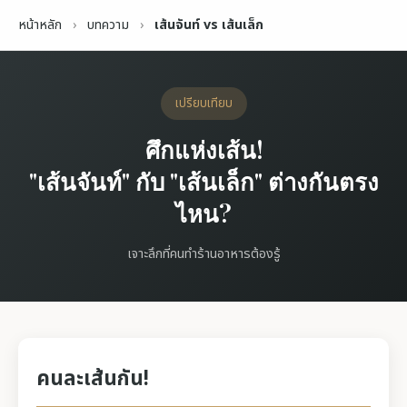
หน้าหลัก
›
บทความ
›
เส้นจันท์ vs เส้นเล็ก
เปรียบเทียบ
ศึกแห่งเส้น!
"เส้นจันท์" กับ "เส้นเล็ก" ต่างกันตรง
ไหน?
เจาะลึกที่คนทำร้านอาหารต้องรู้
คนละเส้นกัน!